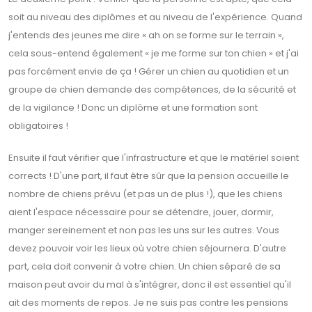
soit au niveau des diplômes et au niveau de l'expérience. Quand
j'entends des jeunes me dire « ah on se forme sur le terrain »,
cela sous-entend également « je me forme sur ton chien » et j'ai
pas forcément envie de ça ! Gérer un chien au quotidien et un
groupe de chien demande des compétences, de la sécurité et
de la vigilance ! Donc un diplôme et une formation sont
obligatoires !
Ensuite il faut vérifier que l'infrastructure et que le matériel soient
corrects ! D'une part, il faut être sûr que la pension accueille le
nombre de chiens prévu (et pas un de plus !), que les chiens
aient l'espace nécessaire pour se détendre, jouer, dormir,
manger sereinement et non pas les uns sur les autres. Vous
devez pouvoir voir les lieux où votre chien séjournera. D'autre
part, cela doit convenir à votre chien. Un chien séparé de sa
maison peut avoir du mal à s'intégrer, donc il est essentiel qu'il
ait des moments de repos. Je ne suis pas contre les pensions