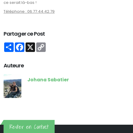
ce serait là-bas !
Téléphone : 06.77.44.42.79
Partager ce Post
Share
Facebook
X
Copy
Link
Auteure
Johana Sabatier
Rester en Contact