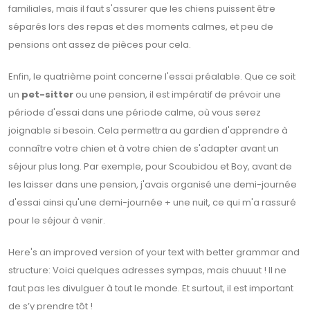
familiales, mais il faut s'assurer que les chiens puissent être
séparés lors des repas et des moments calmes, et peu de
pensions ont assez de pièces pour cela.
Enfin, le quatrième point concerne l'essai préalable. Que ce soit
un
pet-sitter
ou une pension, il est impératif de prévoir une
période d'essai dans une période calme, où vous serez
joignable si besoin. Cela permettra au gardien d'apprendre à
connaître votre chien et à votre chien de s'adapter avant un
séjour plus long. Par exemple, pour Scoubidou et Boy, avant de
les laisser dans une pension, j'avais organisé une demi-journée
d'essai ainsi qu'une demi-journée + une nuit, ce qui m'a rassuré
pour le séjour à venir.
Here's an improved version of your text with better grammar and
structure: Voici quelques adresses sympas, mais chuuut ! Il ne
faut pas les divulguer à tout le monde. Et surtout, il est important
de s’y prendre tôt !