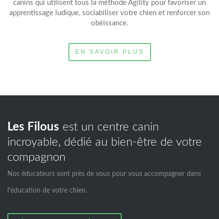
canins qui utilisent tous la méthode Agility pour favoriser un
apprentissage ludique, sociabiliser votre chien et renforcer son
obéissance.
EN SAVOIR PLUS
Les Filous
est un centre canin
incroyable, dédié au bien-être de votre
compagnon
Nos éducateurs sont près de vous pour vous accompagner dans
l'éducation de votre chien.