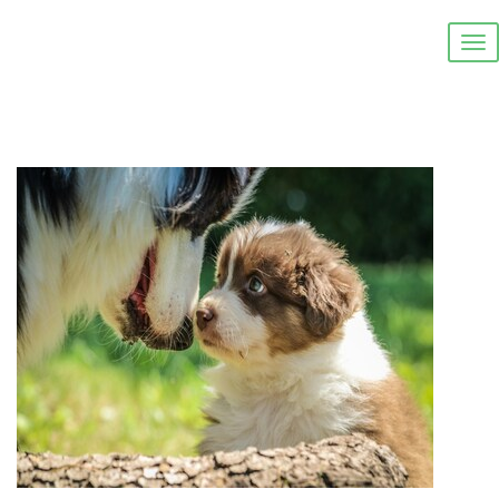
Centre
Canin
LES FILOUS